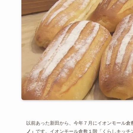
以前あった新田から、今年７月にイオンモール倉
ノ」
です。イオンモール倉敷１階「くらしキッチ