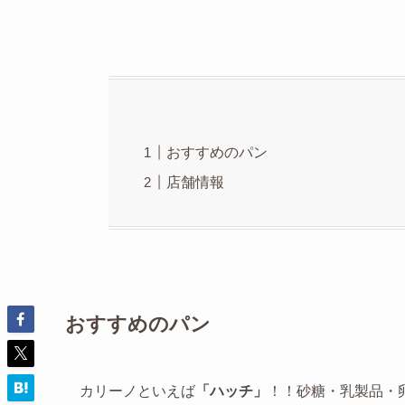
おすすめのパン
店舗情報
おすすめのパン
カリーノといえば
「ハッチ」
！！砂糖・乳製品・