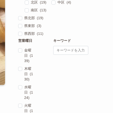
北区 (19)
中区 (4)
南区 (13)
県北部 (19)
県東部 (3)
県西部 (11)
営業曜日
キーワード
金曜
日 (1
39)
木曜
日 (1
30)
水曜
日 (1
24)
火曜
日 (1