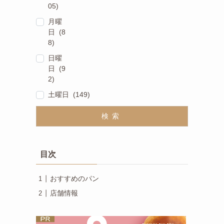
05)
月曜
日 (8
8)
日曜
日 (9
2)
土曜日 (149)
検索
目次
おすすめのパン
店舗情報