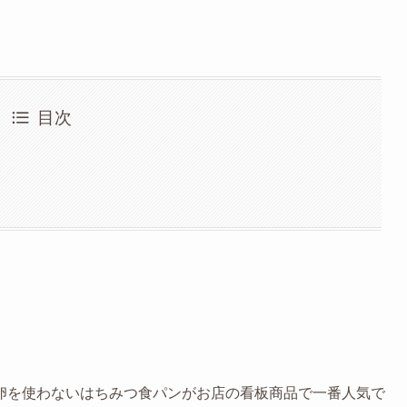
目次
卵を使わないはちみつ食パンがお店の看板商品で一番人気で