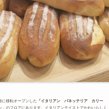
敷に移転オープンした
「イタリアン パネッテリア カリー
ン」のフロアにあります。イタリアンテイストでかわいらしく