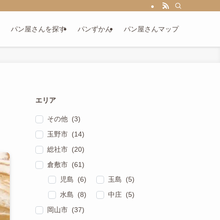
パン屋さんを探す
パンずかん
パン屋さんマップ
エリア
その他 (3)
玉野市 (14)
総社市 (20)
倉敷市 (61)
児島 (6)
玉島 (5)
水島 (8)
中庄 (5)
岡山市 (37)