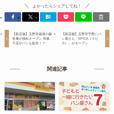
よかったらシェアしてね！
【新店舗】玉野市築港の藤
【新店舗】玉野市宇野にパ
音庵が移転オープン 和菓
ン屋さん「SPICA（スピ
子店がパンも販売！？
カ）」がオープン
関連記事