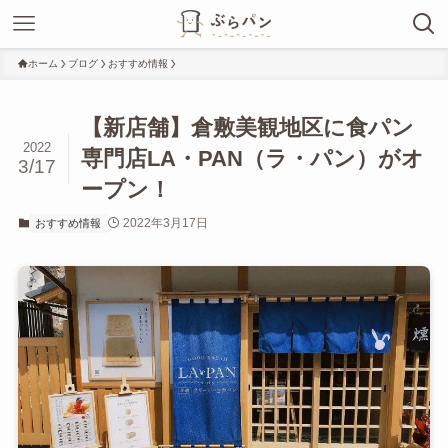
ホーム
ブログ
おすすめ情報
【新店舗】倉敷美観地区に食パン
2022
専門店LA・PAN（ラ・パン）がオ
3/17
ープン！
2022年3月17日
おすすめ情報