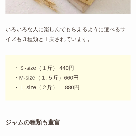
いろいろな人に楽しんでもらえるように選べるサ
イズも３種類と工夫されています。
・Ｓ-size（１斤） 440円
・M-size（１.５斤）660円
・Ｌ-size（２斤） 880円
ジャムの種類も豊富