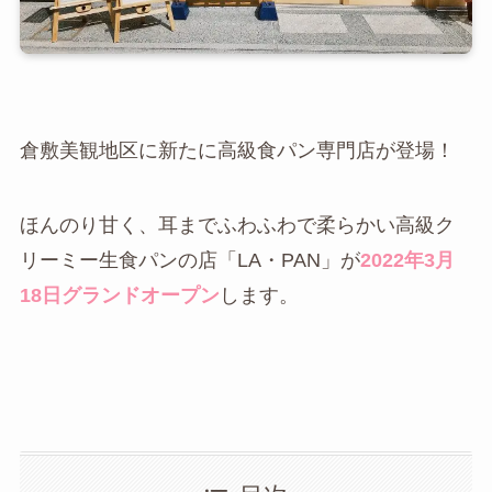
倉敷美観地区に新たに高級食パン専門店が登場！
ほんのり甘く、耳までふわふわで柔らかい高級ク
リーミー生食パンの店「LA・PAN」が
2022年3月
18日グランドオープン
します。