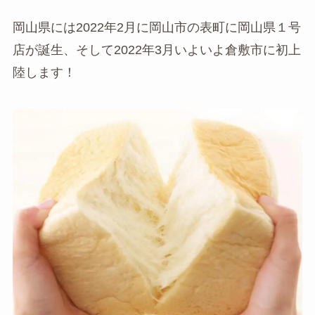
岡山県には2022年2月に岡山市の表町に岡山県１号
店が誕生、そして2022年3月いよいよ倉敷市に初上
陸します！