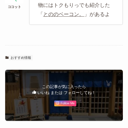
物にはトクもりっでも紹介した
「
とののベーコン。
」があるよ
おすすめ情報
この記事が気に入ったら
いいね または フォローしてね！
Follow Me