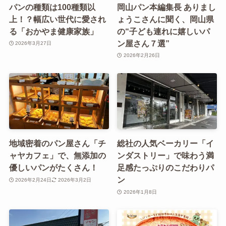
パンの種類は100種類以
岡山パン本編集長 ありまし
上！？幅広い世代に愛され
ょうこさんに聞く、岡山県
る「おかやま健康家族」
の“子ども連れに嬉しいパ
ン屋さん７選”
2026年3月27日
2026年2月26日
地域密着のパン屋さん「チ
総社の人気ベーカリー「イ
ャヤカフェ」で、無添加の
ンダストリー」で味わう満
優しいパンがたくさん！
足感たっぷりのこだわりパ
ン
2026年2月24日
2026年3月2日
2026年1月8日