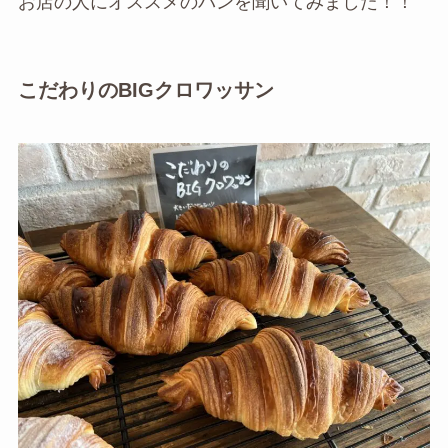
お店の人にオススメのパンを聞いてみました！！
こだわりのBIGクロワッサン