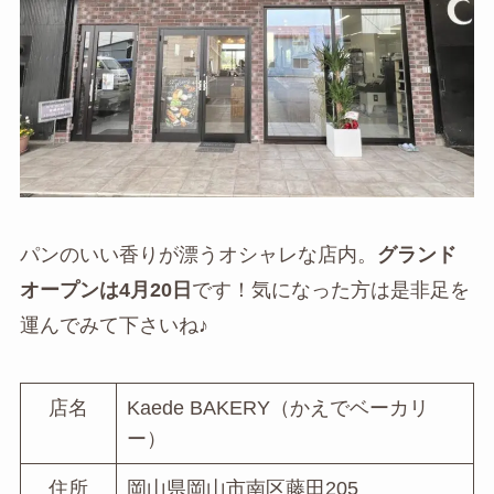
パンのいい香りが漂うオシャレな店内。
グランド
オープンは4月20日
です！気になった方は是非足を
運んでみて下さいね♪
店名
Kaede BAKERY（かえでベーカリ
ー）
住所
岡山県岡山市南区藤田205