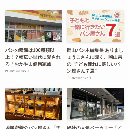
パンの種類は100種類以
岡山パン本編集長 ありまし
上！？幅広い世代に愛され
ょうこさんに聞く、岡山県
る「おかやま健康家族」
の“子ども連れに嬉しいパ
ン屋さん７選”
2026年3月27日
2026年2月26日
地域密着のパン屋さん「チ
総社の人気ベーカリー「イ