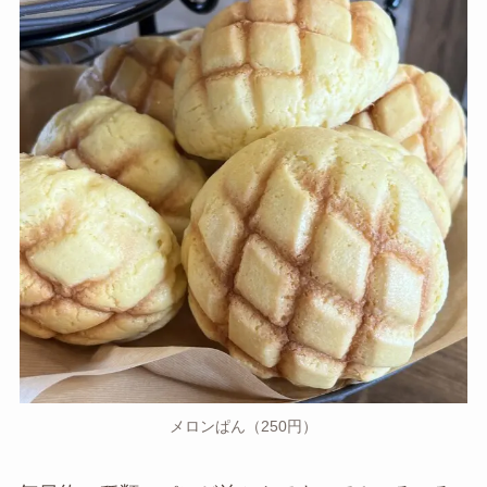
メロンぱん（250円）