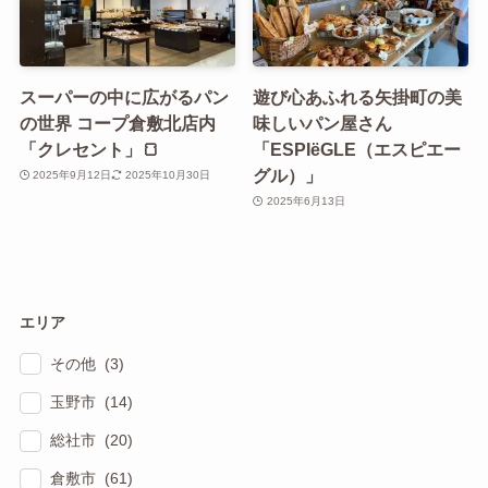
スーパーの中に広がるパン
遊び心あふれる矢掛町の美
の世界 コープ倉敷北店内
味しいパン屋さん
「クレセント」🍞
「ESPIëGLE（エスピエー
グル）」
2025年9月12日
2025年10月30日
2025年6月13日
エリア
その他 (3)
玉野市 (14)
総社市 (20)
倉敷市 (61)