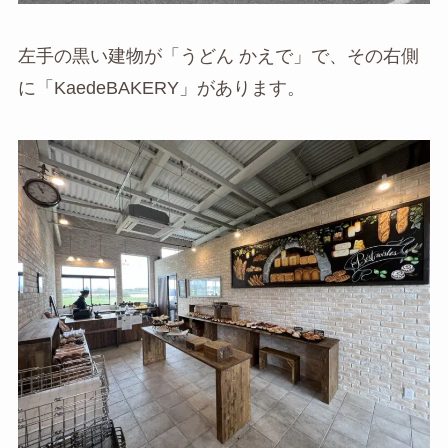
左手の黒い建物が「うどん かえで」で、その右側
に「KaedeBAKERY」があります。