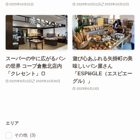
2025年10月31日
2025年10月21日
2025年10月22日
スーパーの中に広がるパン
遊び心あふれる矢掛町の美
の世界 コープ倉敷北店内
味しいパン屋さん
「クレセント」🍞
「ESPIëGLE（エスピエー
グル）」
2025年9月12日
2025年10月30日
2025年6月13日
エリア
その他 (3)