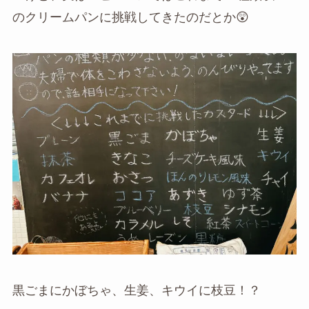
のクリームパンに挑戦してきたのだとか😲
黒ごまにかぼちゃ、生姜、キウイに枝豆！？