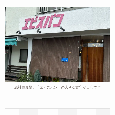
総社市真壁。「エビスパン」の大きな文字が目印です