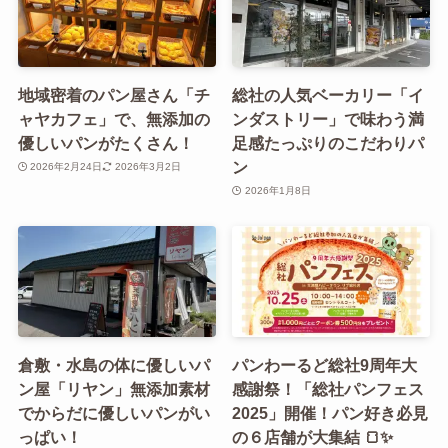
地域密着のパン屋さん「チ
総社の人気ベーカリー「イ
ャヤカフェ」で、無添加の
ンダストリー」で味わう満
優しいパンがたくさん！
足感たっぷりのこだわりパ
ン
2026年2月24日
2026年3月2日
2026年1月8日
倉敷・水島の体に優しいパ
パンわーるど総社9周年大
ン屋「リヤン」無添加素材
感謝祭！「総社パンフェス
でからだに優しいパンがい
2025」開催！パン好き必見
っぱい！
の６店舗が大集結 🍞✨