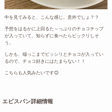
中を見てみると、こんな感じ。意外でしょ？？
予想をはるかに上回るた～っぷりのチョコチップ
が入っていて、知らずに食べたらビックリしそ
う。
しかも、端っこまでビッシリとチョコが入ってい
るので、チョコ好きにはたまらない！！
こちらも人気みたいです😊
エビスパン詳細情報