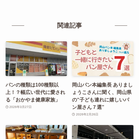
関連記事
パンの種類は100種類以
岡山パン本編集長 ありまし
上！？幅広い世代に愛され
ょうこさんに聞く、岡山県
る「おかやま健康家族」
の“子ども連れに嬉しいパ
ン屋さん７選”
2026年3月27日
2026年2月26日