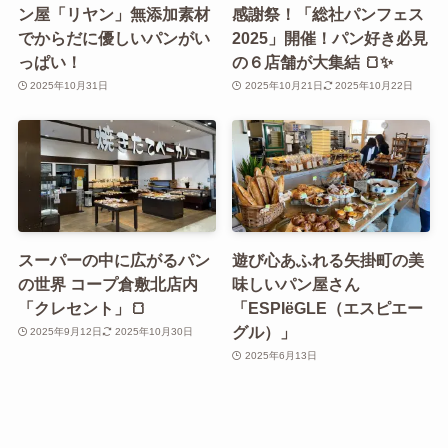
ン屋「リヤン」無添加素材
感謝祭！「総社パンフェス
でからだに優しいパンがい
2025」開催！パン好き必見
っぱい！
の６店舗が大集結 🍞✨
2025年10月31日
2025年10月21日
2025年10月22日
スーパーの中に広がるパン
遊び心あふれる矢掛町の美
の世界 コープ倉敷北店内
味しいパン屋さん
「クレセント」🍞
「ESPIëGLE（エスピエー
グル）」
2025年9月12日
2025年10月30日
2025年6月13日