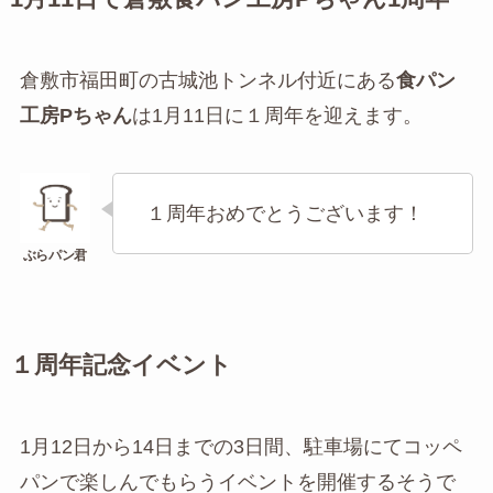
倉敷市福田町の古城池トンネル付近にある
食パン
工房Pちゃん
は1月11日に１周年を迎えます。
１周年おめでとうございます！
１周年記念イベント
1月12日から14日までの3日間、駐車場にてコッペ
パンで楽しんでもらうイベントを開催するそうで