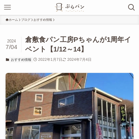
ホーム
ブログ
おすすめ情報
倉敷食パン工房Pちゃんが1周年イ
2024
7/04
ベント【1/12～14】
2022年1月7日
2024年7月4日
おすすめ情報