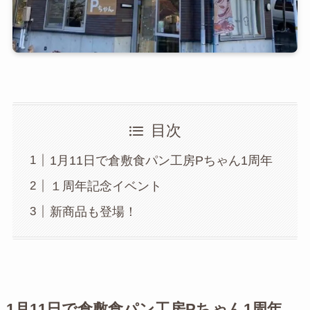
目次
1月11日で倉敷食パン工房Pちゃん1周年
１周年記念イベント
新商品も登場！
1月11日で倉敷
食パン工房Pちゃん
1周年