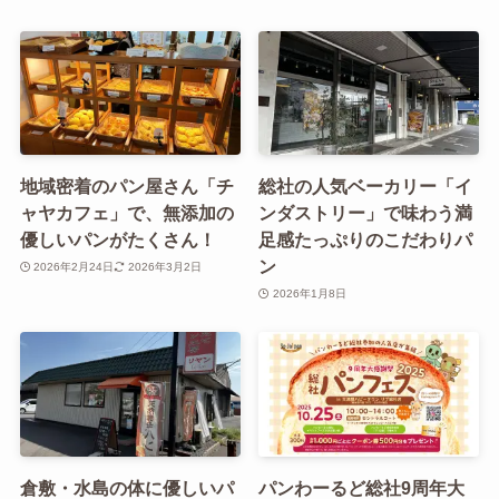
地域密着のパン屋さん「チ
総社の人気ベーカリー「イ
ャヤカフェ」で、無添加の
ンダストリー」で味わう満
優しいパンがたくさん！
足感たっぷりのこだわりパ
ン
2026年2月24日
2026年3月2日
2026年1月8日
倉敷・水島の体に優しいパ
パンわーるど総社9周年大