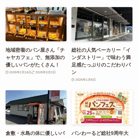
地域密着のパン屋さん「チ
総社の人気ベーカリー「イ
ャヤカフェ」で、無添加の
ンダストリー」で味わう満
優しいパンがたくさん！
足感たっぷりのこだわりパ
ン
2026年2月24日
2026年3月2日
2026年1月8日
倉敷・水島の体に優しいパ
パンわーるど総社9周年大