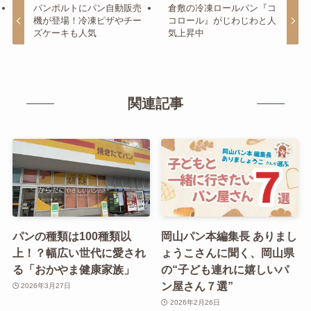
パンポルトにパン自動販売
倉敷の冷凍ロールパン『コ
機が登場！冷凍ピザやチー
コロール』がじわじわと人
ズケーキも人気
気上昇中
関連記事
パンの種類は100種類以
岡山パン本編集長 ありまし
上！？幅広い世代に愛され
ょうこさんに聞く、岡山県
る「おかやま健康家族」
の“子ども連れに嬉しいパ
ン屋さん７選”
2026年3月27日
2026年2月26日