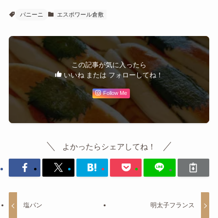
パニーニ
エスポワール倉敷
この記事が気に入ったら
いいね または フォローしてね！
Follow Me
よかったらシェアしてね！
塩パン
明太子フランス