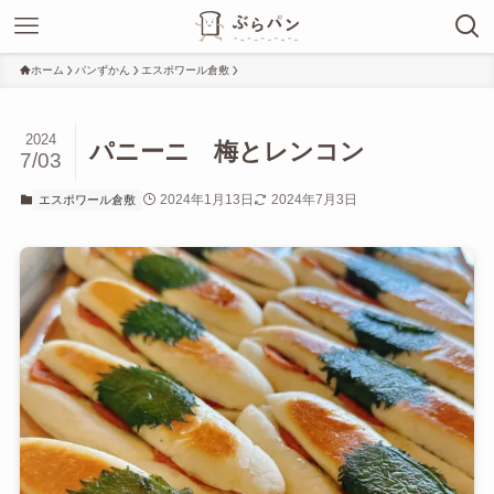
ホーム
パンずかん
エスポワール倉敷
2024
パニーニ 梅とレンコン
7/03
2024年1月13日
2024年7月3日
エスポワール倉敷