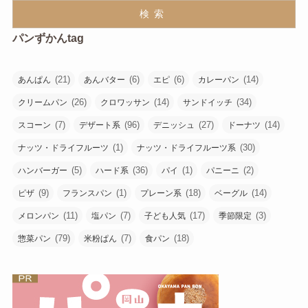
検索
パンずかんtag
(21)
(6)
(6)
(14)
あんぱん
あんバター
エピ
カレーパン
(26)
(14)
(34)
クリームパン
クロワッサン
サンドイッチ
(7)
(96)
(27)
(14)
スコーン
デザート系
デニッシュ
ドーナツ
(1)
(30)
ナッツ・ドライフルーツ
ナッツ・ドライフルーツ系
(5)
(36)
(1)
(2)
ハンバーガー
ハード系
パイ
パニーニ
(9)
(1)
(18)
(14)
ピザ
フランスパン
プレーン系
ベーグル
(11)
(7)
(17)
(3)
メロンパン
塩パン
子ども人気
季節限定
(79)
(7)
(18)
惣菜パン
米粉ぱん
食パン