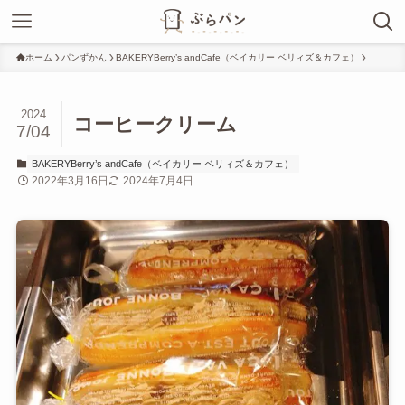
ホーム
パンずかん
BAKERYBerry’s andCafe（ベイカリー ベリィズ＆カフェ）
2024
コーヒークリーム
7/04
BAKERYBerry’s andCafe（ベイカリー ベリィズ＆カフェ）
2022年3月16日
2024年7月4日