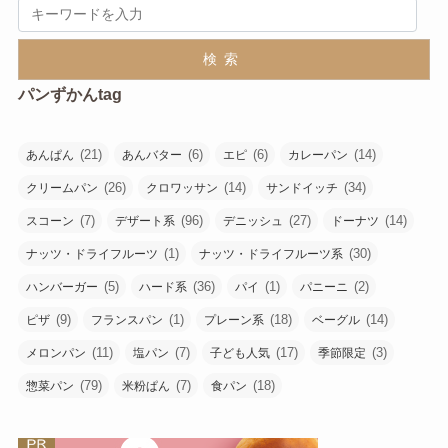
検索
パンずかんtag
(21)
(6)
(6)
(14)
あんぱん
あんバター
エピ
カレーパン
(26)
(14)
(34)
クリームパン
クロワッサン
サンドイッチ
(7)
(96)
(27)
(14)
スコーン
デザート系
デニッシュ
ドーナツ
(1)
(30)
ナッツ・ドライフルーツ
ナッツ・ドライフルーツ系
(5)
(36)
(1)
(2)
ハンバーガー
ハード系
パイ
パニーニ
(9)
(1)
(18)
(14)
ピザ
フランスパン
プレーン系
ベーグル
(11)
(7)
(17)
(3)
メロンパン
塩パン
子ども人気
季節限定
(79)
(7)
(18)
惣菜パン
米粉ぱん
食パン