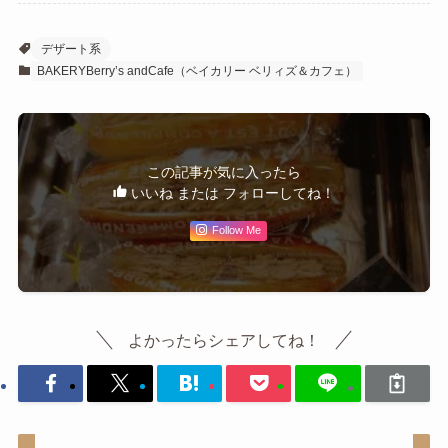
デザート系
BAKERYBerry’s andCafe（ベイカリー ベリィズ＆カフェ）
この記事が気に入ったら
いいね または フォローしてね！
Follow Me
よかったらシェアしてね！