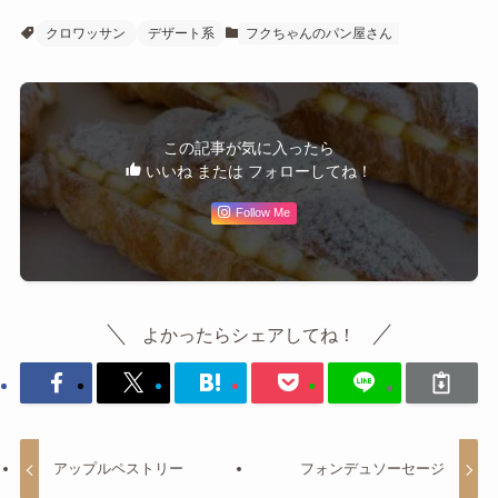
クロワッサン
デザート系
フクちゃんのパン屋さん
この記事が気に入ったら
いいね または フォローしてね！
Follow Me
よかったらシェアしてね！
アップルペストリー
フォンデュソーセージ