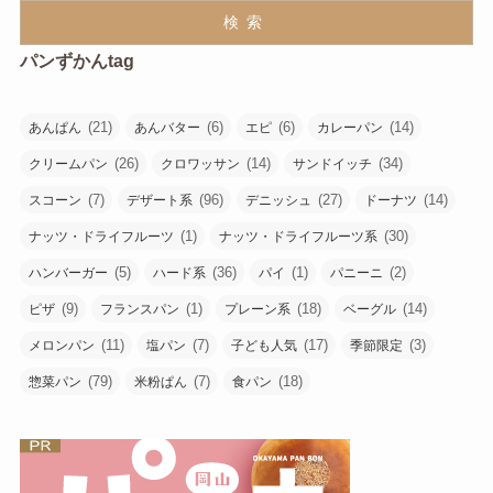
検索
パンずかんtag
(21)
(6)
(6)
(14)
あんぱん
あんバター
エピ
カレーパン
(26)
(14)
(34)
クリームパン
クロワッサン
サンドイッチ
(7)
(96)
(27)
(14)
スコーン
デザート系
デニッシュ
ドーナツ
(1)
(30)
ナッツ・ドライフルーツ
ナッツ・ドライフルーツ系
(5)
(36)
(1)
(2)
ハンバーガー
ハード系
パイ
パニーニ
(9)
(1)
(18)
(14)
ピザ
フランスパン
プレーン系
ベーグル
(11)
(7)
(17)
(3)
メロンパン
塩パン
子ども人気
季節限定
(79)
(7)
(18)
惣菜パン
米粉ぱん
食パン