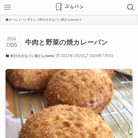
ホーム
パンずかん
町の小さなパン屋さんmomo
2024
牛肉と野菜の焼カレーパン
7/05
2022年2月2日
2024年7月5日
町の小さなパン屋さんmomo