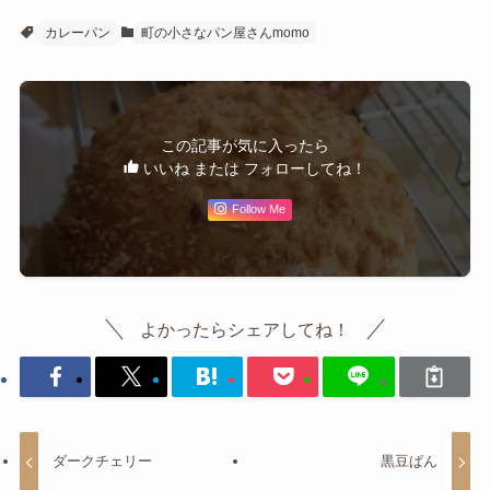
カレーパン
町の小さなパン屋さんmomo
この記事が気に入ったら
いいね または フォローしてね！
Follow Me
よかったらシェアしてね！
ダークチェリー
黒豆ぱん