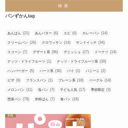
検索
パンずかんtag
(21)
(6)
(6)
(14)
あんぱん
あんバター
エピ
カレーパン
(26)
(14)
(34)
クリームパン
クロワッサン
サンドイッチ
(7)
(96)
(27)
(14)
スコーン
デザート系
デニッシュ
ドーナツ
(1)
(30)
ナッツ・ドライフルーツ
ナッツ・ドライフルーツ系
(5)
(36)
(1)
(2)
ハンバーガー
ハード系
パイ
パニーニ
(9)
(1)
(18)
(14)
ピザ
フランスパン
プレーン系
ベーグル
(11)
(7)
(17)
(3)
メロンパン
塩パン
子ども人気
季節限定
(79)
(7)
(18)
惣菜パン
米粉ぱん
食パン