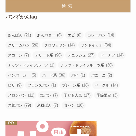
検索
パンずかんtag
(21)
(6)
(6)
(14)
あんぱん
あんバター
エピ
カレーパン
(26)
(14)
(34)
クリームパン
クロワッサン
サンドイッチ
(7)
(96)
(27)
(14)
スコーン
デザート系
デニッシュ
ドーナツ
(1)
(30)
ナッツ・ドライフルーツ
ナッツ・ドライフルーツ系
(5)
(36)
(1)
(2)
ハンバーガー
ハード系
パイ
パニーニ
(9)
(1)
(18)
(14)
ピザ
フランスパン
プレーン系
ベーグル
(11)
(7)
(17)
(3)
メロンパン
塩パン
子ども人気
季節限定
(79)
(7)
(18)
惣菜パン
米粉ぱん
食パン