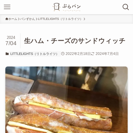
ホーム
パンずかん
LITTLELIGHTS（リトルライツ）
2024
生ハム・チーズのサンドウィッチ
7/04
2022年2月18日
2024年7月4日
LITTLELIGHTS（リトルライツ）