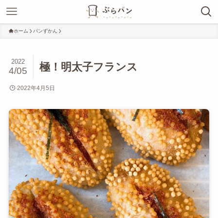
ホーム
パンずかん
2022
極！明太子フランス
4/05
2022年4月5日