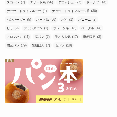
(7)
(96)
(27)
(14)
スコーン
デザート系
デニッシュ
ドーナツ
(1)
(30)
ナッツ・ドライフルーツ
ナッツ・ドライフルーツ系
(5)
(36)
(1)
(2)
ハンバーガー
ハード系
パイ
パニーニ
(9)
(1)
(18)
(14)
ピザ
フランスパン
プレーン系
ベーグル
(11)
(7)
(17)
(3)
メロンパン
塩パン
子ども人気
季節限定
(79)
(7)
(18)
惣菜パン
米粉ぱん
食パン