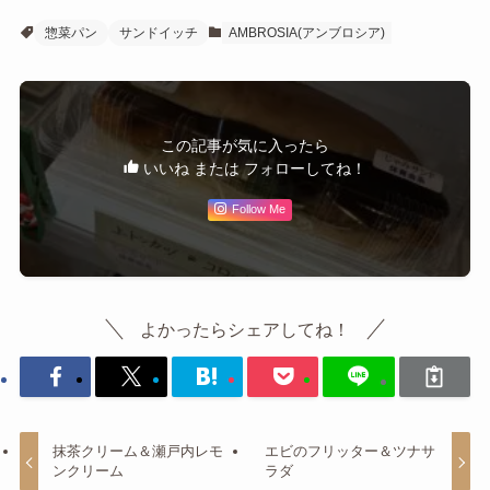
惣菜パン
サンドイッチ
AMBROSIA(アンブロシア)
この記事が気に入ったら
いいね または フォローしてね！
Follow Me
よかったらシェアしてね！
抹茶クリーム＆瀬戸内レモ
エビのフリッター＆ツナサ
ンクリーム
ラダ