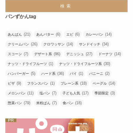
検索
パンずかんtag
(21)
(6)
(6)
(14)
あんぱん
あんバター
エピ
カレーパン
(26)
(14)
(34)
クリームパン
クロワッサン
サンドイッチ
(7)
(96)
(27)
(14)
スコーン
デザート系
デニッシュ
ドーナツ
(1)
(30)
ナッツ・ドライフルーツ
ナッツ・ドライフルーツ系
(5)
(36)
(1)
(2)
ハンバーガー
ハード系
パイ
パニーニ
(9)
(1)
(18)
(14)
ピザ
フランスパン
プレーン系
ベーグル
(11)
(7)
(17)
(3)
メロンパン
塩パン
子ども人気
季節限定
(79)
(7)
(18)
惣菜パン
米粉ぱん
食パン