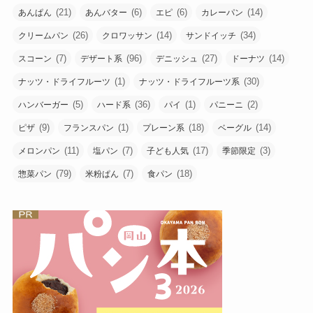
(21)
(6)
(6)
(14)
あんぱん
あんバター
エピ
カレーパン
(26)
(14)
(34)
クリームパン
クロワッサン
サンドイッチ
(7)
(96)
(27)
(14)
スコーン
デザート系
デニッシュ
ドーナツ
(1)
(30)
ナッツ・ドライフルーツ
ナッツ・ドライフルーツ系
(5)
(36)
(1)
(2)
ハンバーガー
ハード系
パイ
パニーニ
(9)
(1)
(18)
(14)
ピザ
フランスパン
プレーン系
ベーグル
(11)
(7)
(17)
(3)
メロンパン
塩パン
子ども人気
季節限定
(79)
(7)
(18)
惣菜パン
米粉ぱん
食パン