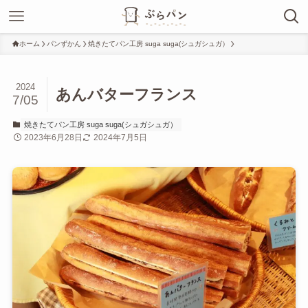
ホーム
パンずかん
焼きたてパン工房 suga suga(シュガシュガ）
2024
あんバターフランス
7/05
焼きたてパン工房 suga suga(シュガシュガ）
2023年6月28日
2024年7月5日