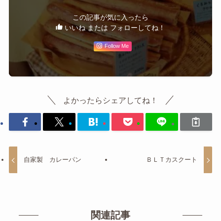
この記事が気に入ったら
いいね または フォローしてね！
Follow Me
よかったらシェアしてね！
自家製 カレーパン
ＢＬＴカスクート
関連記事