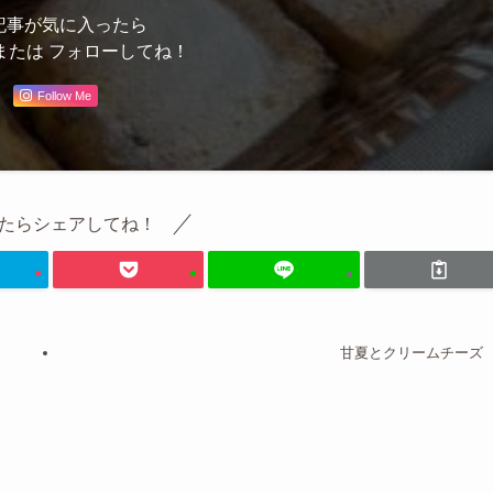
記事が気に入ったら
または フォローしてね！
Follow Me
たらシェアしてね！
甘夏とクリームチーズ