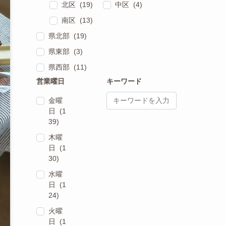
北区 (19)
中区 (4)
南区 (13)
県北部 (19)
県東部 (3)
県西部 (11)
営業曜日
キーワード
金曜
日 (1
39)
木曜
日 (1
30)
水曜
日 (1
24)
火曜
日 (1