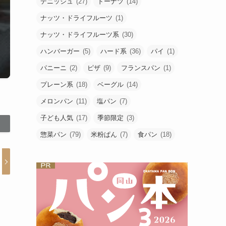
デニッシュ
(27)
ドーナツ
(14)
ナッツ・ドライフルーツ
(1)
ナッツ・ドライフルーツ系
(30)
ハンバーガー
(5)
ハード系
(36)
パイ
(1)
パニーニ
(2)
ピザ
(9)
フランスパン
(1)
プレーン系
(18)
ベーグル
(14)
メロンパン
(11)
塩パン
(7)
子ども人気
(17)
季節限定
(3)
惣菜パン
(79)
米粉ぱん
(7)
食パン
(18)