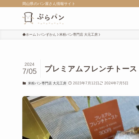
岡山県のパン屋さん情報サイト
ホーム
パンずかん
米粉パン専門店 大元工房
2024
プレミアムフレンチトース
7/05
2023年7月12日
2024年7月5日
米粉パン専門店 大元工房