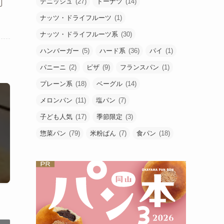
デニッシュ
(27)
ドーナツ
(14)
ナッツ・ドライフルーツ
(1)
ナッツ・ドライフルーツ系
(30)
ハンバーガー
(5)
ハード系
(36)
パイ
(1)
パニーニ
(2)
ピザ
(9)
フランスパン
(1)
プレーン系
(18)
ベーグル
(14)
メロンパン
(11)
塩パン
(7)
子ども人気
(17)
季節限定
(3)
惣菜パン
(79)
米粉ぱん
(7)
食パン
(18)