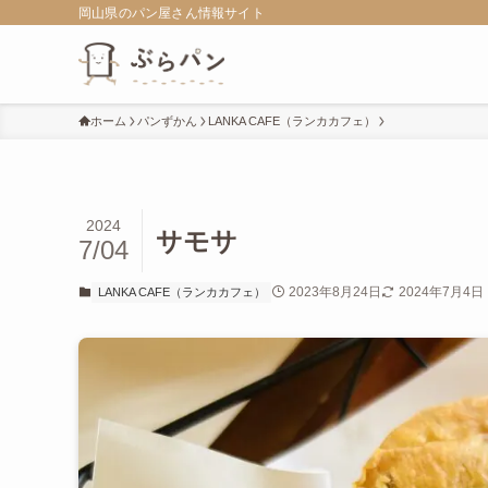
岡山県のパン屋さん情報サイト
ホーム
パンずかん
LANKA CAFE（ランカカフェ）
2024
サモサ
7/04
2023年8月24日
2024年7月4日
LANKA CAFE（ランカカフェ）