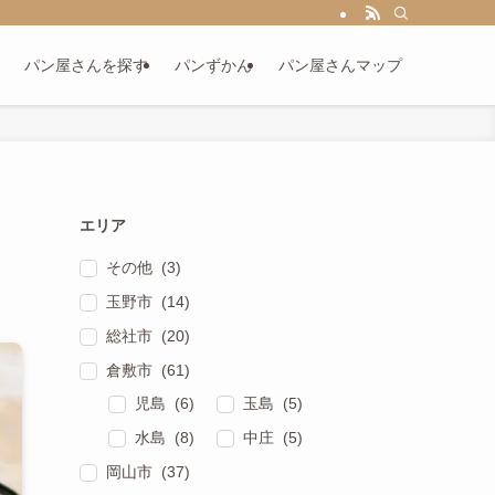
パン屋さんを探す
パンずかん
パン屋さんマップ
エリア
その他 (3)
玉野市 (14)
総社市 (20)
倉敷市 (61)
児島 (6)
玉島 (5)
水島 (8)
中庄 (5)
岡山市 (37)