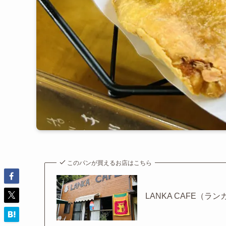
このパンが買えるお店はこちら
LANKA CAFE（ラ