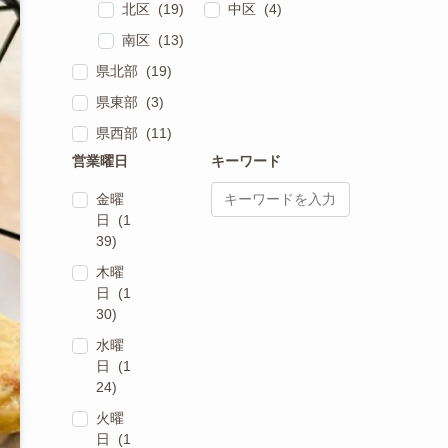
北区 (19)
中区 (4)
南区 (13)
県北部 (19)
県東部 (3)
県西部 (11)
営業曜日
キーワード
金曜
日 (1
39)
木曜
日 (1
30)
水曜
日 (1
24)
火曜
日 (1