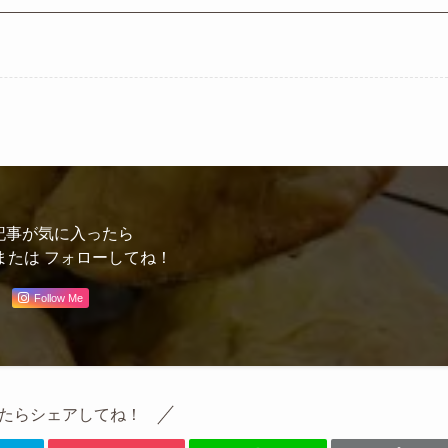
記事が気に入ったら
または フォローしてね！
Follow Me
たらシェアしてね！