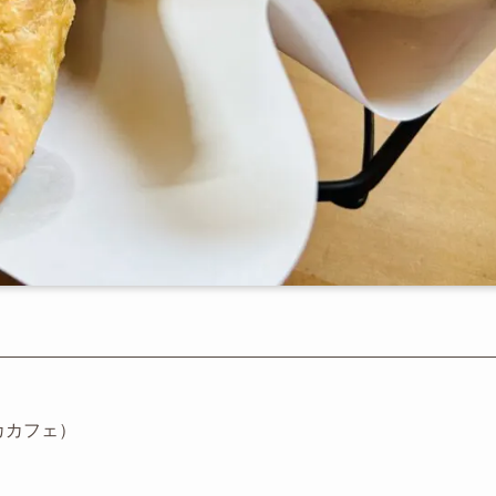
ンカカフェ）