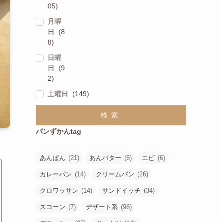
05)
月曜
日 (8
8)
日曜
日 (9
2)
土曜日 (149)
検索
パンずかんtag
あんぱん
(21)
あんバター
(6)
エピ
(6)
カレーパン
(14)
クリームパン
(26)
クロワッサン
(14)
サンドイッチ
(34)
スコーン
(7)
デザート系
(96)