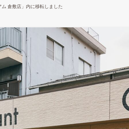
ム 倉敷店」内に移転しました