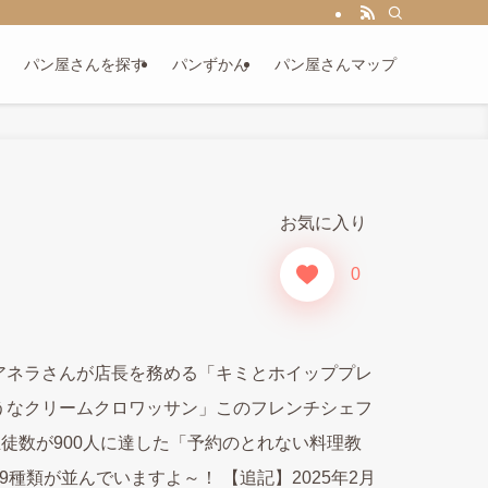
パン屋さんを探す
パンずかん
パン屋さんマップ
お気に入り
0
門アネラさんが店長を務める「キミとホイッププレ
うなクリームクロワッサン」このフレンチシェフ
徒数が900人に達した「予約のとれない料理教
類が並んでいますよ～！ 【追記】2025年2月