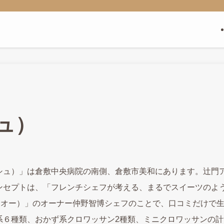
シュ）
ロッシュ）」は倉敷中央病院の南側、倉敷市美和にあります。辻
ンセプトは、「フレンチシェフが考える、まるでスイーツのよ
（オー）」のオーナー仲野智博シェフのことで、口コミだけで生
６種類、おかず系クロワッサン2種類、ミニクロワッサンの計9種