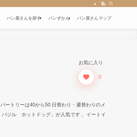
パン屋さんを探す
パンずかん
パン屋さんマップ
お気に入り
0
ートリーは40から50 日替わり・週替わりのメ
バジル ホットドッグ」が人気です 。イートイ