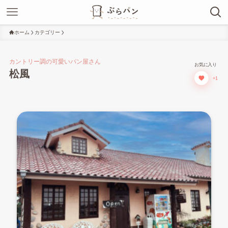
ホーム
カテゴリー
カントリー調の可愛いパン屋さん
お気に入り
松風
+1