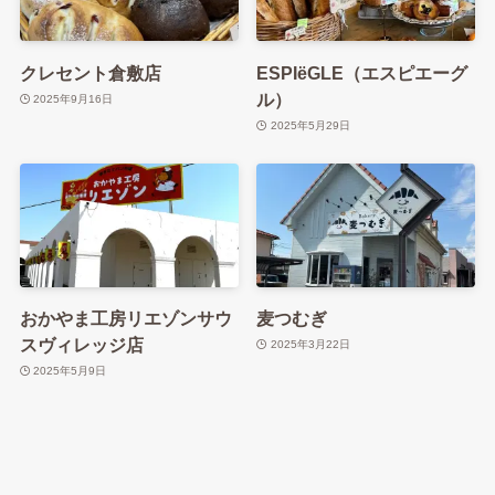
クレセント倉敷店
ESPIëGLE（エスピエーグ
ル）
2025年9月16日
2025年5月29日
おかやま工房リエゾンサウ
麦つむぎ
スヴィレッジ店
2025年3月22日
2025年5月9日