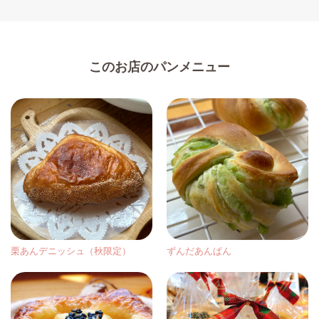
このお店のパンメニュー
栗あんデニッシュ（秋限定）
ずんだあんぱん