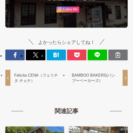
Follow Me
よかったらシェアしてね！
Felicita CENA（フェリチ
BAMBOO BAKERS(バン
タ チェナ）
ブーベーカーズ）
関連記事