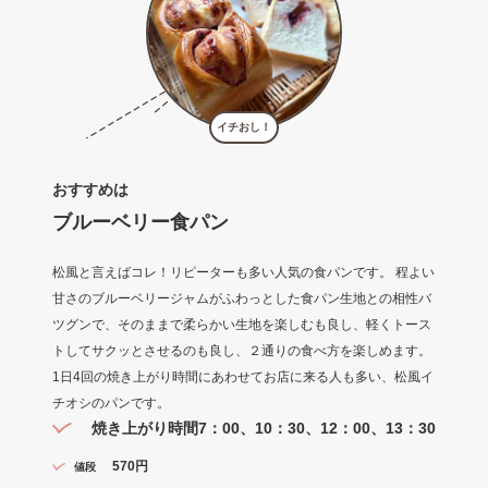
イチおし！
おすすめは
ブルーベリー食パン
松風と言えばコレ！リピーターも多い人気の食パンです。 程よい
甘さのブルーベリージャムがふわっとした食パン生地との相性バ
ツグンで、そのままで柔らかい生地を楽しむも良し、軽くトース
トしてサクッとさせるのも良し、２通りの食べ方を楽しめます。
1日4回の焼き上がり時間にあわせてお店に来る人も多い、松風イ
チオシのパンです。
焼き上がり時間
7：00、10：30、12：00、13：30
570円
値段