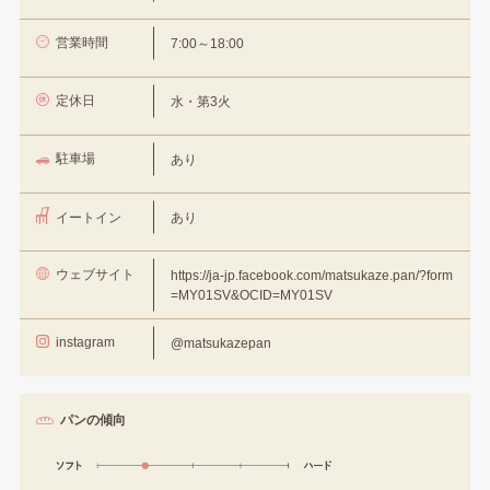
営業時間
7:00～18:00
定休日
水・第3火
駐車場
あり
イートイン
あり
ウェブサイト
https://ja-jp.facebook.com/matsukaze.pan/?form
=MY01SV&OCID=MY01SV
instagram
@matsukazepan
パンの傾向