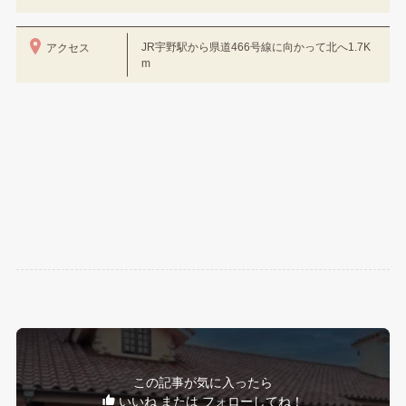
JR宇野駅から県道466号線に向かって北へ1.7K
アクセス
m
この記事が気に入ったら
いいね または フォローしてね！