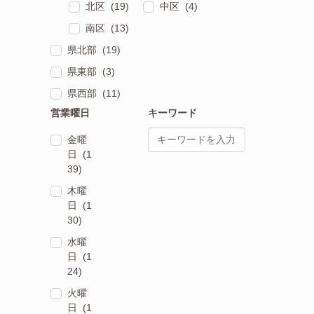
北区 (19)
中区 (4)
南区 (13)
県北部 (19)
県東部 (3)
県西部 (11)
営業曜日
キーワード
金曜
日 (1
39)
木曜
日 (1
30)
水曜
日 (1
24)
火曜
日 (1