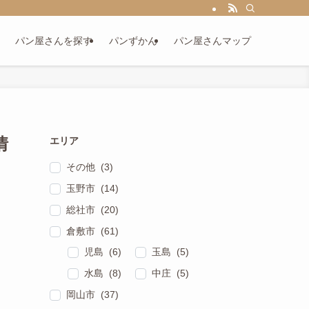
パン屋さんを探す
パンずかん
パン屋さんマップ
情
エリア
その他 (3)
玉野市 (14)
総社市 (20)
倉敷市 (61)
児島 (6)
玉島 (5)
水島 (8)
中庄 (5)
岡山市 (37)