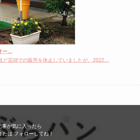
オー…
年ほど店頭での販売を休止していましたが、2022…
記事が気に入ったら
または フォローしてね！