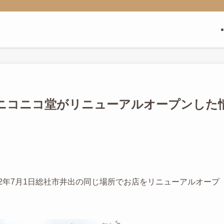
ニコニコ堂がリニューアルオープンした
22年7月1日総社市井出の同じ場所でお店をリニューアルオープ