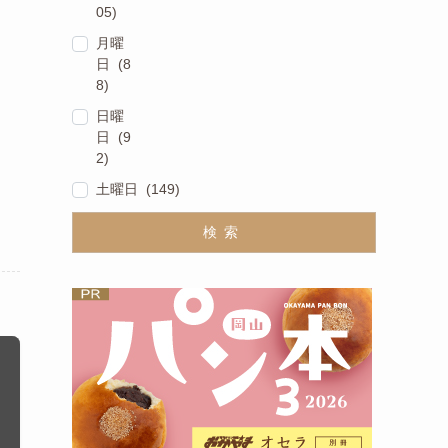
05)
月曜
日 (8
8)
日曜
日 (9
2)
土曜日 (149)
検索