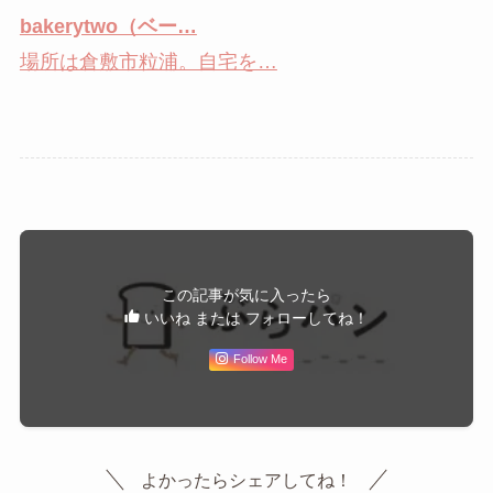
bakerytwo（ベー…
場所は倉敷市粒浦。自宅を…
この記事が気に入ったら
いいね または フォローしてね！
Follow Me
よかったらシェアしてね！