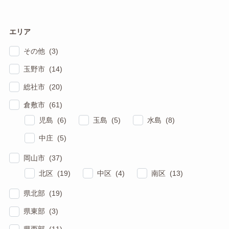
エリア
その他 (3)
玉野市 (14)
総社市 (20)
倉敷市 (61)
児島 (6)
玉島 (5)
水島 (8)
中庄 (5)
岡山市 (37)
北区 (19)
中区 (4)
南区 (13)
県北部 (19)
県東部 (3)