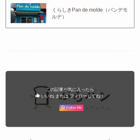
くらしきPan de molde（パンデモ
ルデ）
この記事が気に入ったら
いいね または フォローしてね！
Follow Me