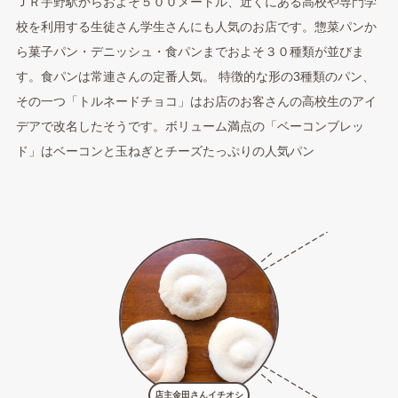
ＪＲ宇野駅からおよそ５００メートル、近くにある高校や専門学
校を利用する生徒さん学生さんにも人気のお店です。惣菜パンか
ら菓子パン・デニッシュ・食パンまでおよそ３０種類が並びま
す。食パンは常連さんの定番人気。 特徴的な形の3種類のパン、
その一つ「トルネードチョコ」はお店のお客さんの高校生のアイ
デアで改名したそうです。ボリューム満点の「ベーコンブレッ
ド」はベーコンと玉ねぎとチーズたっぷりの人気パン
店主金田さんイチオシ