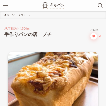
ホーム
カテゴリー
JR宇野駅から500ｍ
お気に入り
手作りパンの店 プチ
+2