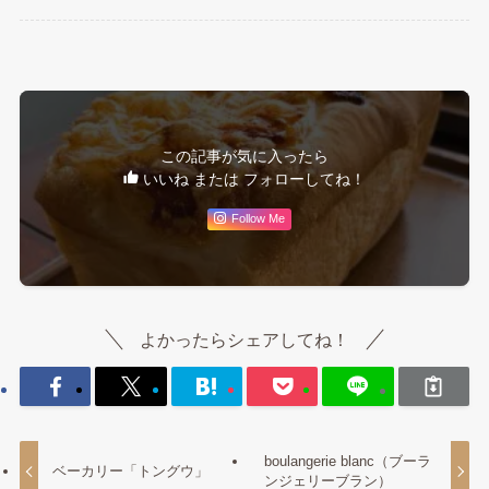
この記事が気に入ったら
いいね または フォローしてね！
Follow Me
よかったらシェアしてね！
boulangerie blanc（ブーラ
ベーカリー「トングウ」
ンジェリーブラン）