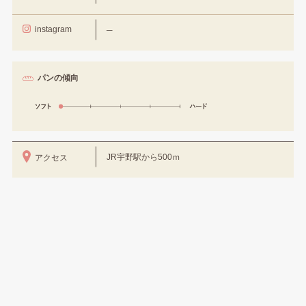
instagram
─
パンの傾向
JR宇野駅から500ｍ
アクセス