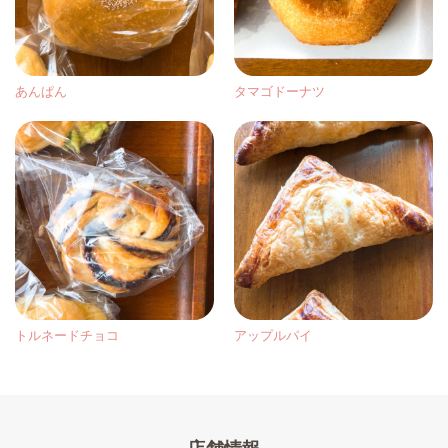
あんぱん
タマゴドーナツ
トルネードチョコ
アップルパイ