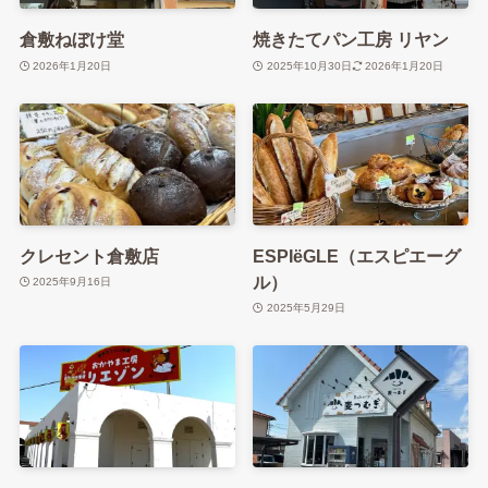
倉敷ねぼけ堂
焼きたてパン工房 リヤン
2026年1月20日
2025年10月30日
2026年1月20日
クレセント倉敷店
ESPIëGLE（エスピエーグ
ル）
2025年9月16日
2025年5月29日