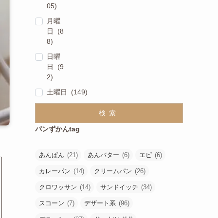
05)
月曜
日 (8
8)
日曜
日 (9
2)
土曜日 (149)
検索
パンずかんtag
あんぱん
(21)
あんバター
(6)
エピ
(6)
カレーパン
(14)
クリームパン
(26)
クロワッサン
(14)
サンドイッチ
(34)
スコーン
(7)
デザート系
(96)