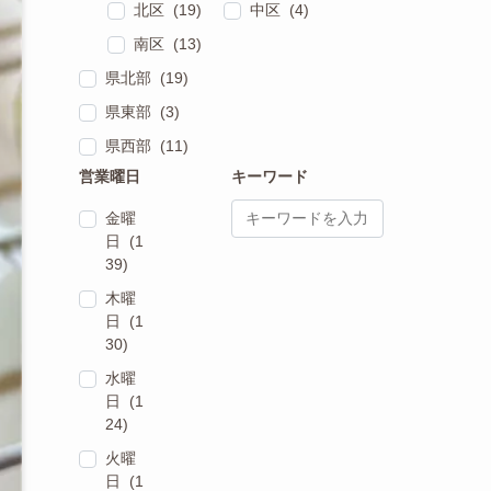
北区 (19)
中区 (4)
南区 (13)
県北部 (19)
県東部 (3)
県西部 (11)
営業曜日
キーワード
金曜
日 (1
39)
木曜
日 (1
30)
水曜
日 (1
24)
火曜
日 (1