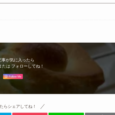
記事が気に入ったら
または フォローしてね！
Follow Me
たらシェアしてね！