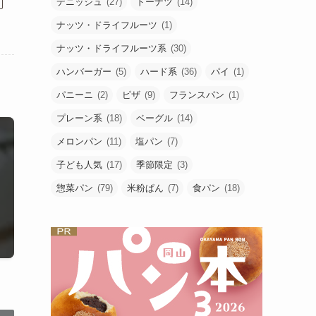
デニッシュ
(27)
ドーナツ
(14)
ナッツ・ドライフルーツ
(1)
ナッツ・ドライフルーツ系
(30)
ハンバーガー
(5)
ハード系
(36)
パイ
(1)
パニーニ
(2)
ピザ
(9)
フランスパン
(1)
プレーン系
(18)
ベーグル
(14)
メロンパン
(11)
塩パン
(7)
子ども人気
(17)
季節限定
(3)
惣菜パン
(79)
米粉ぱん
(7)
食パン
(18)